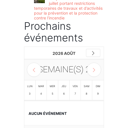
juillet portant restrictions
temporaires de travaux et d’activités
pour la prévention et la protection
contre l’incendie
Prochains
événements
2026 AOÛT
SEMAINE(S)
2
LUN
MAR
MER
JEU
VEN
SAM
DIM
3
4
5
6
7
8
9
AUCUN ÉVÉNEMENT