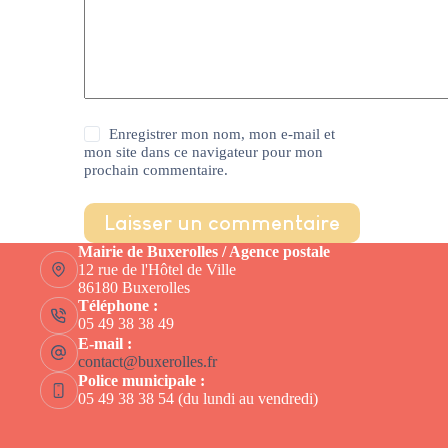
Enregistrer mon nom, mon e-mail et
mon site dans ce navigateur pour mon
prochain commentaire.
Laisser un commentaire
Mairie de Buxerolles / Agence postale
12 rue de l'Hôtel de Ville
86180 Buxerolles
Téléphone :
05 49 38 38 49
E-mail :
contact@buxerolles.fr
Police municipale :
05 49 38 38 54 (du lundi au vendredi)