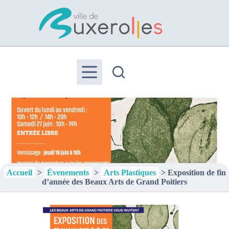
Passer
au
contenu
Accueil
>
Évenements
>
Arts Plastiques
>
Exposition de fin
d’année des Beaux Arts de Grand Poitiers