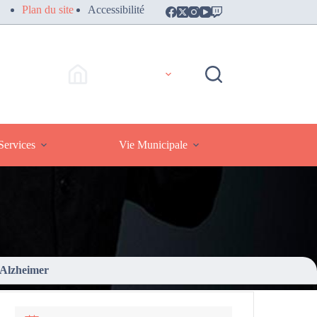
Plan du site
Accessibilité
Accès Rapides
ervices
Vie Municipale
 Alzheimer