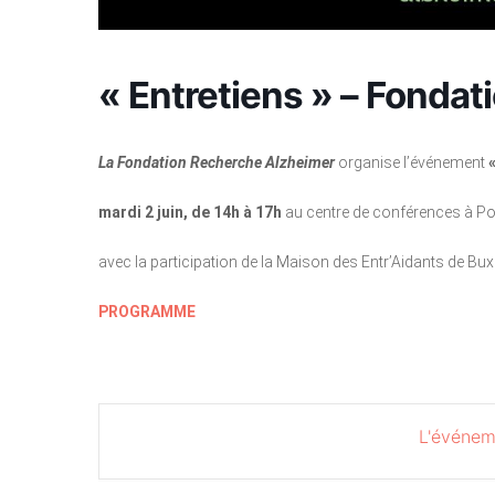
« Entretiens » – Fonda
La Fondation Recherche Alzheimer
organise l’événement
mardi 2 juin, de 14h à 17h
au centre de conférences à Poi
avec la participation de la Maison des Entr’Aidants de Bux
PROGRAMME
L'événem