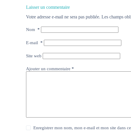
Laisser un commentaire
Votre adresse e-mail ne sera pas publiée.
Les champs obli
Nom
*
E-mail
*
Site web
Ajouter un commentaire
*
Enregistrer mon nom, mon e-mail et mon site dans c