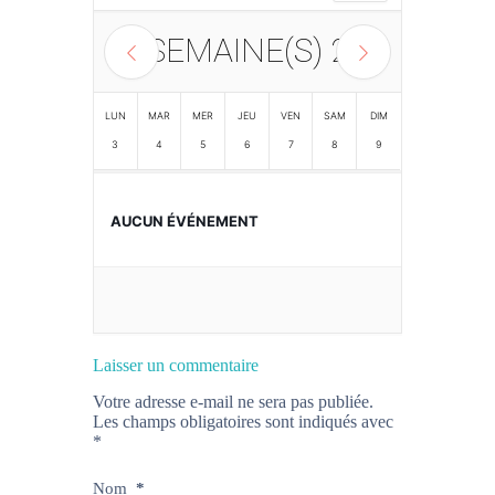
SEMAINE(S)
2
LUN
MAR
MER
JEU
VEN
SAM
DIM
3
4
5
6
7
8
9
AUCUN ÉVÉNEMENT
Laisser un commentaire
Votre adresse e-mail ne sera pas publiée.
Les champs obligatoires sont indiqués avec
*
Nom
*