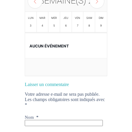
SEMAINE(S)
2
LUN
MAR
MER
JEU
VEN
SAM
DIM
3
4
5
6
7
8
9
AUCUN ÉVÉNEMENT
Laisser un commentaire
Votre adresse e-mail ne sera pas publiée.
Les champs obligatoires sont indiqués avec
*
Nom
*